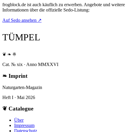
frogblock.de
ist auch käuflich zu erwerben. Angebote und weitere
Informationen über die offizielle Sedo-Listung:
Auf Sedo ansehen
↗
TÜMPEL
❦ ❧ ※
Cat. № xix · Anno MMXXVI
❧
Imprint
Naturgarten-Magazin
Heft I · Mai 2026
❦
Catalogue
Über
Impressum
Datenschutz