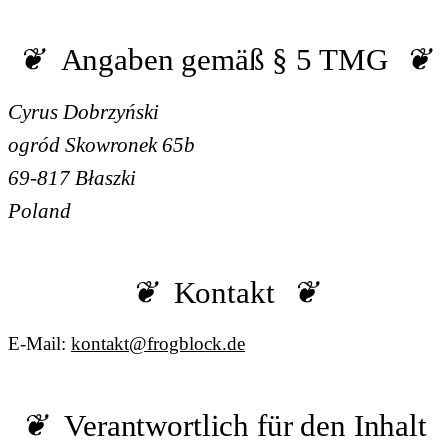
Angaben gemäß § 5 TMG
Cyrus Dobrzyński
ogród Skowronek 65b
69-817 Błaszki
Poland
Kontakt
E-Mail:
kontakt@frogblock.de
Verantwortlich für den Inhalt