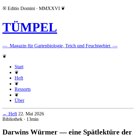
※
Editio Domini · MMXXVI
❦
TÜMPEL
—
Magazin für Gartenbiologie, Teich und Feuchtgebiet
—
❦
Start
❦
Heft
❦
Ressorts
❦
Über
← Heft
22. Mai 2026
Bibliothek · 13min
Darwins Würmer — eine Spätlektüre der