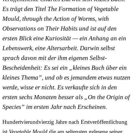
Es trägt den Titel
The Formation of Vegetable
Mould, through the Action of Worms, with
Observations on Their Habits
und ist auf den
ersten Blick eine Kuriosität — ein Anhang an ein
Lebenswerk, eine Altersarbeit. Darwin selbst
sprach davon mit der ihm eigenen Selbst-
Bescheidenheit: Es sei ein „kleines Buch über ein
kleines Thema”, und ob es jemandem etwas nutzen
werde, wisse er nicht. Es verkaufte sich in den
ersten sechs Monaten besser als „On the Origin of
Species” im ersten Jahr nach Erscheinen.
Hundertvierundvierzig Jahre nach Erstveröffentlichung
ist
Vegetable Mould
die am seltensten gelesene seiner