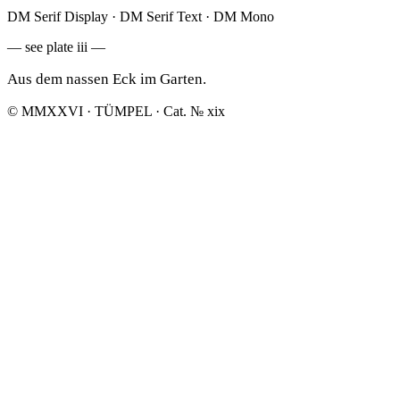
DM Serif Display · DM Serif Text · DM Mono
— see plate iii —
Aus dem nassen Eck im Garten.
© MMXXVI · TÜMPEL · Cat. № xix