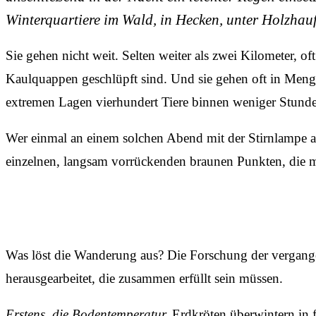
Winterquartiere im Wald, in Hecken, unter Holzhau
Sie gehen nicht weit. Selten weiter als zwei Kilometer, o
Kaulquappen geschlüpft sind. Und sie gehen oft in Me
extremen Lagen vierhundert Tiere binnen weniger Stund
Wer einmal an einem solchen Abend mit der Stirnlampe an
einzelnen, langsam vorrückenden braunen Punkten, die mit
Was löst die Wanderung aus? Die Forschung der vergange
herausgearbeitet, die zusammen erfüllt sein müssen.
Erstens, die Bodentemperatur.
Erdkröten überwintern in fr