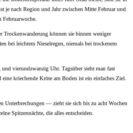
s ist je nach Region und Jahr zwischen Mitte Februar und
en Februarwoche.
der Trockenwanderung können sie binnen weniger
sten bei leichtem Nieselregen, niemals bei trockenem
 und vierundzwanzig Uhr. Tagsüber sieht man fast
eine kriechende Kröte am Boden ist ein einfaches Ziel.
gen Unterbrechungen — zieht sie sich bis zu acht Wochen
elne Spitzennächte, die alles entscheiden.