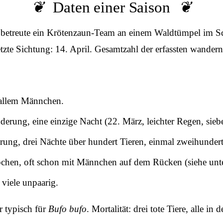
Daten einer Saison
26 betreute ein Krötenzaun-Team an einem Waldtümpel im 
zte Sichtung: 14. April. Gesamtzahl der erfassten wandern
 allem Männchen.
rung, eine einzige Nacht (22. März, leichter Regen, sieb
ung, drei Nächte über hundert Tieren, einmal zweihundert
bchen, oft schon mit Männchen auf dem Rücken (siehe unt
 viele unpaarig.
r typisch für
Bufo bufo
. Mortalität: drei tote Tiere, alle 