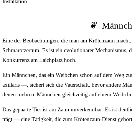
Installation.
Männche
Eine der Beobachtungen, die man am Krötenzaun macht, is
Schmarotzertum. Es ist ein evolutionärer Mechanismus, der
Konkurrenz am Laichplatz hoch.
Ein Männchen, das ein Weibchen schon auf dem Weg zum
axillaris —, sichert sich die Vaterschaft, bevor ander
denen mehrere Männchen gleichzeitig auf einem Weibche
Das gepaarte Tier ist am Zaun unverkennbar: Es ist deutli
trägt — eine Tätigkeit, die zum Krötenzaun-Dienst gehör