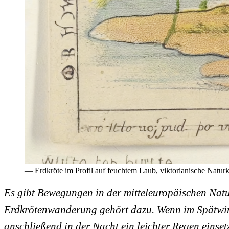
— Erdkröte im Profil auf feuchtem Laub, viktorianische Natu
Es gibt Bewegungen in der mitteleuropäischen Natur,
Erdkrötenwanderung gehört dazu. Wenn im Spätwinte
anschließend in der Nacht ein leichter Regen einset