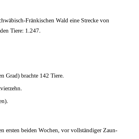
Schwäbisch-Fränkischen Wald eine Strecke von
den Tiere: 1.247.
en Grad) brachte 142 Tiere.
vierzehn.
en).
in den ersten beiden Wochen, vor vollständiger Zaun-