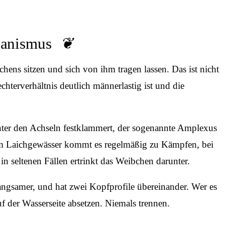
hanismus
ns sitzen und sich von ihm tragen lassen. Das ist nicht
hterverhältnis deutlich männerlastig ist und die
er den Achseln festklammert, der sogenannte Amplexus
. Am Laichgewässer kommt es regelmäßig zu Kämpfen, bei
n seltenen Fällen ertrinkt das Weibchen darunter.
langsamer, und hat zwei Kopfprofile übereinander. Wer es
 der Wasserseite absetzen. Niemals trennen.