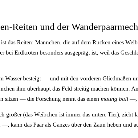
n-Reiten und der Wanderpaarmec
t das Reiten: Männchen, die auf dem Rücken eines Weibche
 bei Erdkröten besonders ausgeprägt ist, weil das Geschlec
 Wasser besteigt — und mit den vorderen Gliedmaßen unt
e Männchen ihm überhaupt das Feld streitig machen können
n sitzen — die Forschung nennt das einen
mating ball
—, i
ch größer (das Weibchen ist immer das untere Tier), zieht 
t —, kann das Paar als Ganzes über den Zaun heben und auf