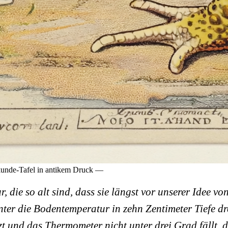
rkunde-Tafel in antikem Druck —
 die so alt sind, dass sie längst vor unserer Idee v
r die Bodentemperatur in zehn Zentimeter Tiefe dre
zt und das Thermometer nicht unter drei Grad fällt, 