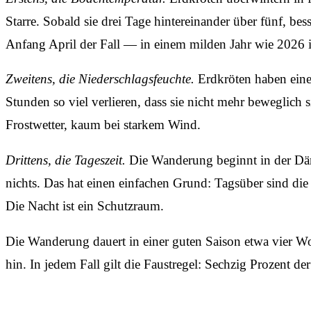
Starre. Sobald sie drei Tage hintereinander über fünf, be
Anfang April der Fall — in einem milden Jahr wie 2026 
Zweitens, die Niederschlagsfeuchte.
Erdkröten haben eine
Stunden so viel verlieren, dass sie nicht mehr beweglich
Frostwetter, kaum bei starkem Wind.
Drittens, die Tageszeit.
Die Wanderung beginnt in der Däm
nichts. Das hat einen einfachen Grund: Tagsüber sind di
Die Nacht ist ein Schutzraum.
Die Wanderung dauert in einer guten Saison etwa vier Wo
hin. In jedem Fall gilt die Faustregel: Sechzig Prozent de