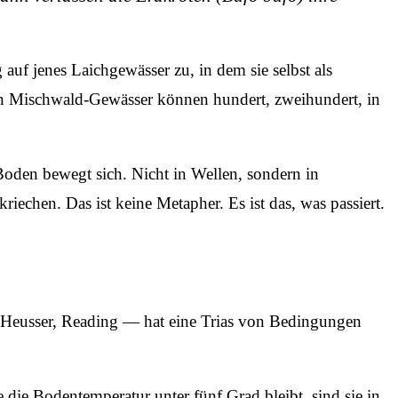
g auf jenes Laichgewässer zu, in dem sie selbst als
n Mischwald-Gewässer können hundert, zweihundert, in
oden bewegt sich. Nicht in Wellen, sondern in
echen. Das ist keine Metapher. Es ist das, was passiert.
 Heusser, Reading — hat eine Trias von Bedingungen
 die Bodentemperatur unter fünf Grad bleibt, sind sie in