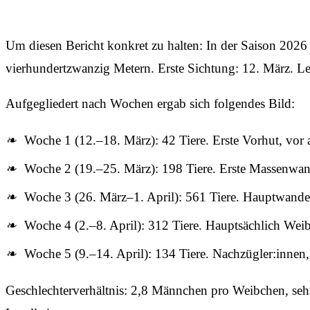
Um diesen Bericht konkret zu halten: In der Saison 20
vierhundertzwanzig Metern. Erste Sichtung: 12. März. Let
Aufgegliedert nach Wochen ergab sich folgendes Bild:
Woche 1 (12.–18. März): 42 Tiere. Erste Vorhut, vor
Woche 2 (19.–25. März): 198 Tiere. Erste Massenwande
Woche 3 (26. März–1. April): 561 Tiere. Hauptwander
Woche 4 (2.–8. April): 312 Tiere. Hauptsächlich Wei
Woche 5 (9.–14. April): 134 Tiere. Nachzügler:innen,
Geschlechterverhältnis: 2,8 Männchen pro Weibchen, seh