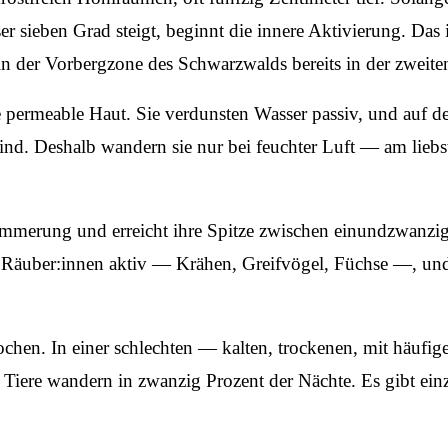
sser sieben Grad steigt, beginnt die innere Aktivierung. Da
in der Vorbergzone des Schwarzwalds bereits in der zweit
 permeable Haut. Sie verdunsten Wasser passiv, und auf 
 sind. Deshalb wandern sie nur bei feuchter Luft — am lieb
merung und erreicht ihre Spitze zwischen einundzwanzig
e Räuber:innen aktiv — Krähen, Greifvögel, Füchse —, und 
chen. In einer schlechten — kalten, trockenen, mit häufi
r Tiere wandern in zwanzig Prozent der Nächte. Es gibt einz