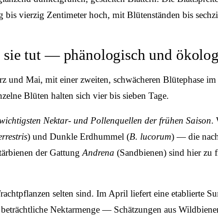
g bis vierzig Zentimeter hoch, mit Blütenständen bis sechzi
 sie tut — phänologisch und ökolog
z und Mai, mit einer zweiten, schwächeren Blütephase im
zelne Blüten halten sich vier bis sieben Tage.
wichtigsten Nektar- und Pollenquellen der frühen Saison
.
rrestris
) und Dunkle Erdhummel (
B. lucorum
) — die nac
tärbienen der Gattung
Andrena
(Sandbienen) sind hier zu 
 Trachtpflanzen selten sind. Im April liefert eine etabliert
e beträchtliche Nektarmenge — Schätzungen aus Wildbienen