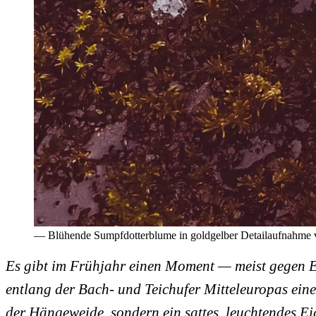
— Blühende Sumpfdotterblume in goldgelber Detailaufnahme v
Es gibt im Frühjahr einen Moment — meist gegen E
entlang der Bach- und Teichufer Mitteleuropas eine
der Hängeweide, sondern ein sattes, leuchtendes Ei