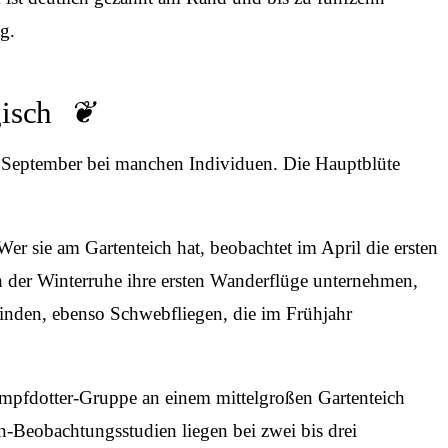
g.
isch
 September bei manchen Individuen. Die Hauptblüte
 Wer sie am Gartenteich hat, beobachtet im April die ersten
h der Winterruhe ihre ersten Wanderflüge unternehmen,
finden, ebenso Schwebfliegen, die im Frühjahr
e Sumpfdotter-Gruppe an einem mittelgroßen Gartenteich
-Beobachtungsstudien liegen bei zwei bis drei