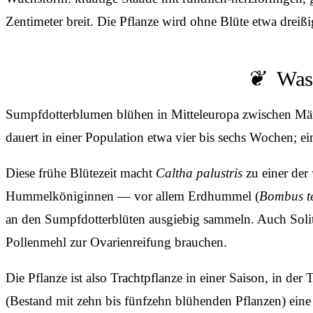
Zentimeter breit. Die Pflanze wird ohne Blüte etwa dreißi
Was
Sumpfdotterblumen blühen in Mitteleuropa zwischen Mär
dauert in einer Population etwa vier bis sechs Wochen; ein
Diese frühe Blütezeit macht
Caltha palustris
zu einer der
Hummelköniginnen — vor allem Erdhummel (
Bombus te
an den Sumpfdotterblüten ausgiebig sammeln. Auch Soli
Pollenmehl zur Ovarienreifung brauchen.
Die Pflanze ist also Trachtpflanze in einer Saison, in der
(Bestand mit zehn bis fünfzehn blühenden Pflanzen) ein