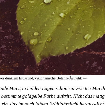
or dunklem Erdgrund, viktorianische Botanik-Ästhetik —
nde März, in milden Lagen schon zur zweiten Märzhä
 bestimmte goldgelbe Farbe auftritt. Nicht das mattg
gelb, das im noch fahlen Frühjahrslicht heraussticht