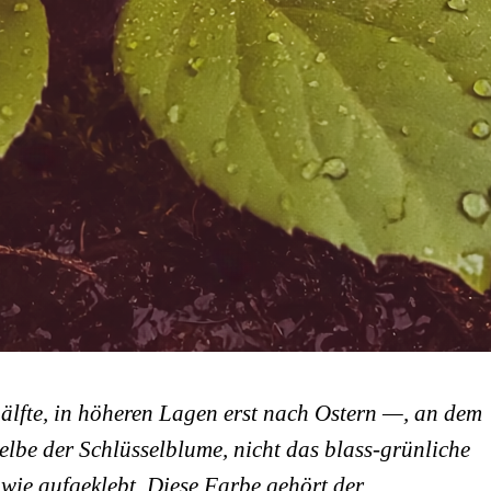
lfte, in höheren Lagen erst nach Ostern —, an dem
elbe der Schlüsselblume, nicht das blass-grünliche
 wie aufgeklebt. Diese Farbe gehört der