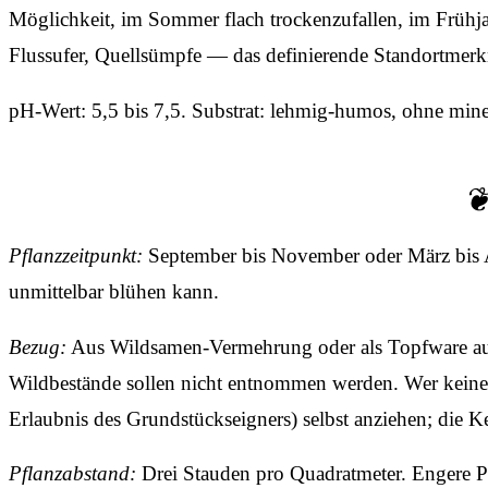
Möglichkeit, im Sommer flach trockenzufallen, im Frühja
Flussufer, Quellsümpfe — das definierende Standortmerk
pH-Wert: 5,5 bis 7,5. Substrat: lehmig-humos, ohne mine
Pflanzzeitpunkt:
September bis November oder März bis Ap
unmittelbar blühen kann.
Bezug:
Aus Wildsamen-Vermehrung oder als Topfware aus r
Wildbestände sollen nicht entnommen werden. Wer keine v
Erlaubnis des Grundstückseigners) selbst anziehen; die Ke
Pflanzabstand:
Drei Stauden pro Quadratmeter. Engere Pfl