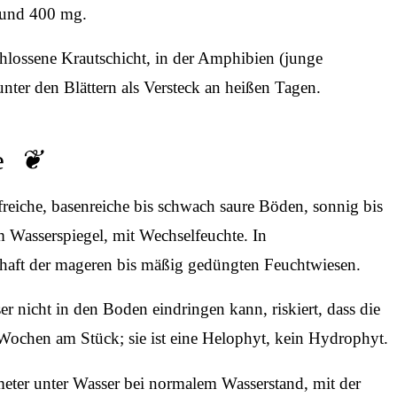
 rund 400 mg.
chlossene Krautschicht, in der Amphibien (junge
ter den Blättern als Versteck an heißen Tagen.
e
ffreiche, basenreiche bis schwach saure Böden, sonnig bis
m Wasserspiegel, mit Wechselfeuchte. In
schaft der mageren bis mäßig gedüngten Feuchtwiesen.
er nicht in den Boden eindringen kann, riskiert, dass die
 Wochen am Stück; sie ist eine Helophyt, kein Hydrophyt.
ter unter Wasser bei normalem Wasserstand, mit der