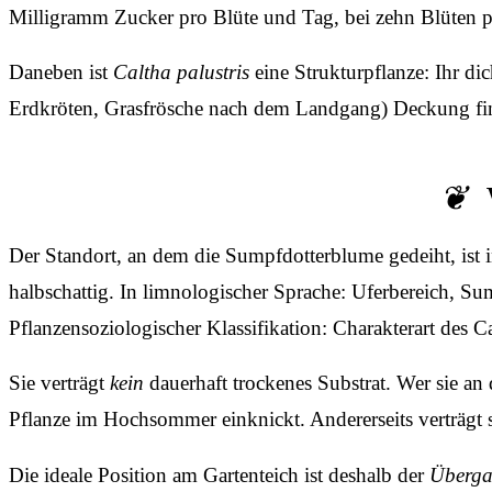
Milligramm Zucker pro Blüte und Tag, bei zehn Blüten p
Daneben ist
Caltha palustris
eine Strukturpflanze: Ihr di
Erdkröten, Grasfrösche nach dem Landgang) Deckung finde
Der Standort, an dem die Sumpfdotterblume gedeiht, ist in
halbschattig. In limnologischer Sprache: Uferbereich, Su
Pflanzensoziologischer Klassifikation: Charakterart des
Sie verträgt
kein
dauerhaft trockenes Substrat. Wer sie an 
Pflanze im Hochsommer einknickt. Andererseits verträgt 
Die ideale Position am Gartenteich ist deshalb der
Überga