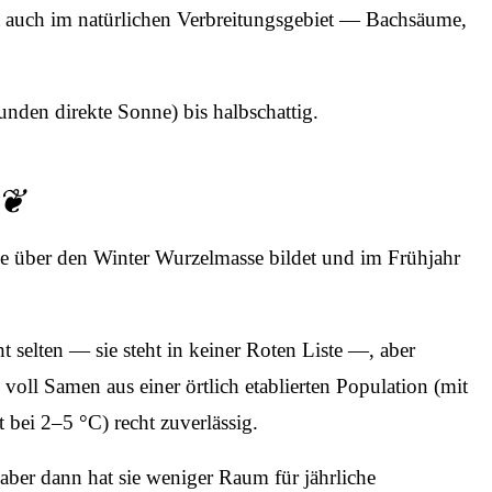
ist auch im natürlichen Verbreitungsgebiet — Bachsäume,
nden direkte Sonne) bis halbschattig.
ze über den Winter Wurzelmasse bildet und im Frühjahr
selten — sie steht in keiner Roten Liste —, aber
ll Samen aus einer örtlich etablierten Population (mit
 bei 2–5 °C) recht zuverlässig.
aber dann hat sie weniger Raum für jährliche