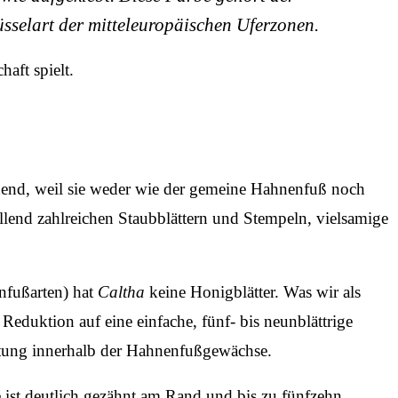
hlüsselart der mitteleuropäischen Uferzonen.
haft spielt.
chend, weil sie weder wie der gemeine Hahnenfuß noch
llend zahlreichen Staubblättern und Stempeln, vielsamige
nfußarten) hat
Caltha
keine Honigblätter. Was wir als
Reduktion auf eine einfache, fünf- bis neunblättrige
Gattung innerhalb der Hahnenfußgewächse.
e ist deutlich gezähnt am Rand und bis zu fünfzehn