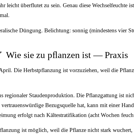
hr leicht überflutet zu sein. Genau diese Wechselfeuchte 
mal.
ralische Düngung. Belichtung: sonnig (mindestens vier Stu
Wie sie zu pflanzen ist — Praxis
ril. Die Herbstpflanzung ist vorzuziehen, weil die Pflan
egionaler Staudenproduktion. Die Pflanzgattung ist nicht 
ertrauenswürdige Bezugsquelle hat, kann mit einer Hand vo
imung erfolgt nach Kältestratifikation (acht Wochen feucht
anzung ist möglich, weil die Pflanze nicht stark wuchert, 